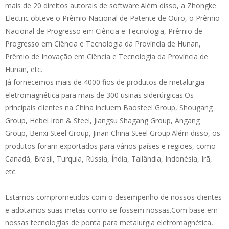
mais de 20 direitos autorais de software.Além disso, a Zhongke
Electric obteve o Prêmio Nacional de Patente de Ouro, o Prêmio
Nacional de Progresso em Ciência e Tecnologia, Prêmio de
Progresso em Ciência e Tecnologia da Província de Hunan,
Prêmio de Inovação em Ciência e Tecnologia da Província de
Hunan, etc.
Já fornecemos mais de 4000 fios de produtos de metalurgia
eletromagnética para mais de 300 usinas siderúrgicas.Os
principais clientes na China incluem Baosteel Group, Shougang
Group, Hebei Iron & Steel, Jiangsu Shagang Group, Angang
Group, Benxi Steel Group, Jinan China Steel Group.Além disso, os
produtos foram exportados para vários países e regiões, como
Canadá, Brasil, Turquia, Rússia, Índia, Tailândia, Indonésia, Irã,
etc.
Estamos comprometidos com o desempenho de nossos clientes
e adotamos suas metas como se fossem nossas.Com base em
nossas tecnologias de ponta para metalurgia eletromagnética,