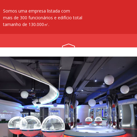
Somos uma empresa listada com
mais de 300 funcionários e edifício total
tamanho de 130.000㎡.
Acreditamos na tecnologia
é a chave para a produção
eficiência.