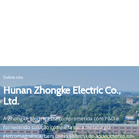
Sobre nós
Hunan Zhongke Electric Co.,
Ltd.
A Zhongke Electric está comprometida com P&D e
fornecendo solução completa para metalurgia
eletromagnética, bem como sistema de aquecimento on-