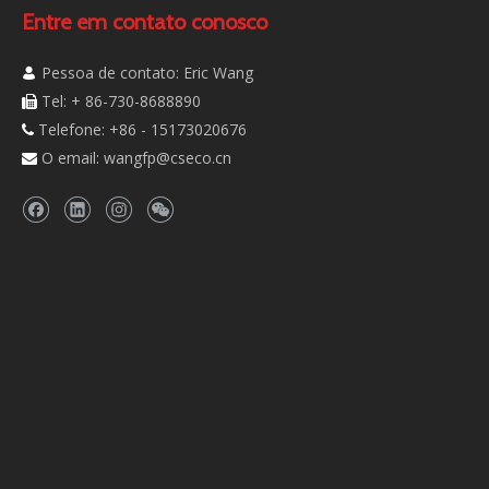
Entre em contato conosco
Pessoa de contato: Eric Wang

Tel: + 86-730-8688890

Telefone: +86 - 15173020676

O email:
wangfp@cseco.cn
